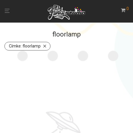
0
floorlamp
Címke:
floorlamp