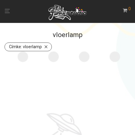
0
vloerlamp
Címke:
vloerlamp