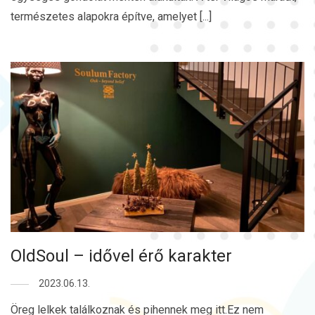
természetes alapokra építve, amelyet [...]
OldSoul – idővel érő karakter
2023.06.13.
Öreg lelkek találkoznak és pihennek meg itt.Ez nem