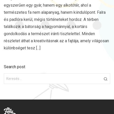
egyszerűen egy gyár, hanem egy alkotótér, ahol a
természetes fa nem alapanyag, hanem kiindulópont. Falra
és padlóra kerül, mégis történeteket hordoz. A térben
találkozik a bátorság a hagyománnyal, a kortárs
gondolkodás a természet iránti tisztelettel. Minden
részletet áthat a kreativitásnak az a fajtája, amely világosan
különbséget tesz [...]
Search post