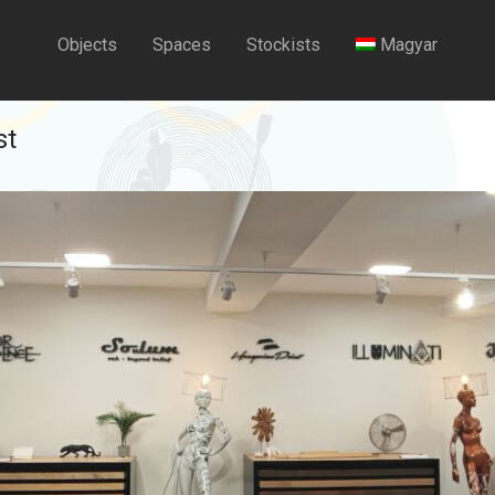
Objects
Spaces
Stockists
Magyar
st