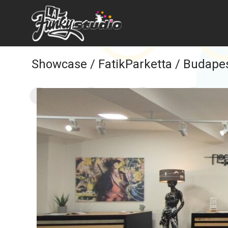
Showcase / FatikParketta / Budape