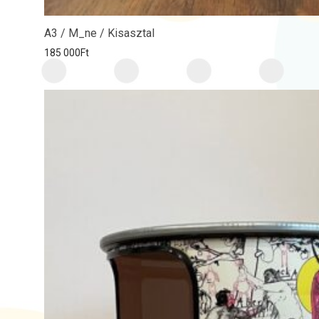
A3 / M_ne / Kisasztal
185 000
Ft