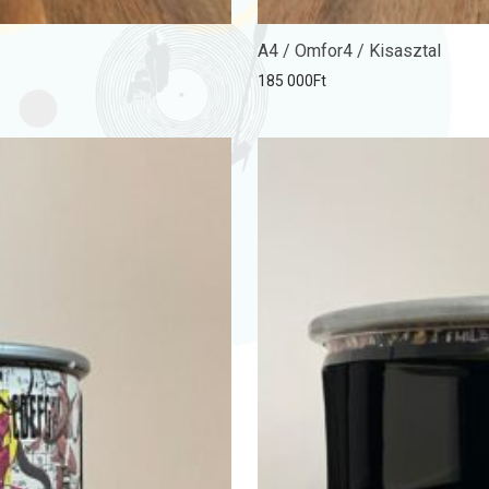
A4 / Omfor4 / Kisasztal
185 000
Ft