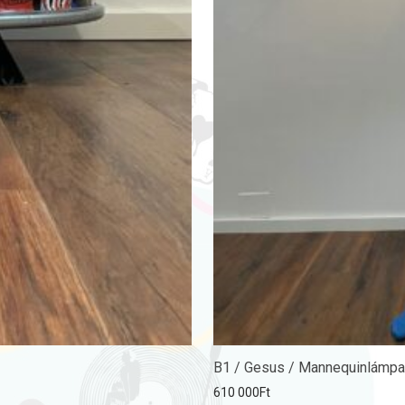
B1 / Gesus / Mannequinlámpa
610 000
Ft