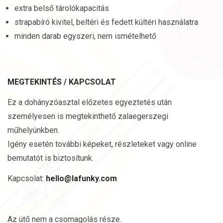
extra belső tárolókapacitás
strapabíró kivitel, beltéri és fedett kültéri használatra
minden darab egyszeri, nem ismételhető
MEGTEKINTÉS / KAPCSOLAT
Ez a dohányzóasztal előzetes egyeztetés után
személyesen is megtekinthető zalaegerszegi
műhelyünkben.
Igény esetén további képeket, részleteket vagy online
bemutatót is biztosítunk.
Kapcsolat:
hello@lafunky.com
Az ütő nem a csomagolás része.