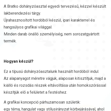
A Bratko dohányzóasztal egyedi tervezésű, kézzel készült
lakberendezési tárgy.
Újrahasznosított hordóból készül, ipari karakterrel és
hangsúlyos grafikai világgal.
Minden darab önálló személyiség, nem sorozatgyártott
termék.
Hogyan készül?
Ez a típusú dohányzóasztalunk használt hordóból indul.
Az alapanyagot méretre vágjuk, alaposan kitisztítjuk, majd a
kiálló és rozsdás részek eltávolítása után homokszórással
készítjük elő a felületet a festéshez.
A grafikai koncepció párhuzamosan születik:
egy téma, hangulat vagy stílusirányzat körbejárásával, ahol