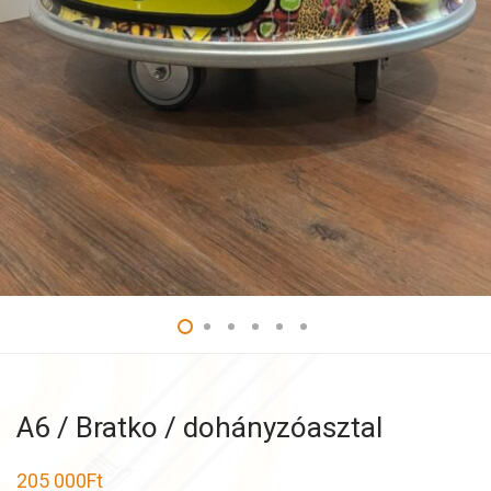
A6 / Bratko / dohányzóasztal
205 000
Ft