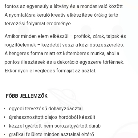
fontos az egyensúly a látvány és a mondanivaló között.
A nyomtatásra kerülő kreatív elkészítése órákig tartó
tervezési folyamat eredménye.
Amikor minden elem elkészül – profilok, zárak, talpak és
rögzítőelemek – kezdetét veszi a kézi összeszerelés.
A hengeres forma miatt ez kétemberes munka, ahol a
pontos illesztések és a dekoráció egyszerre történnek.
Ekkor nyeri el végleges formáját az asztal.
FŐBB JELLEMZŐK
egyedi tervezésű dohányzóasztal
újrahasznosított olajos hordóból készült
kézzel gyártott, nem sorozatgyártott darab
grafikai felülete minden asztalnál eltérő